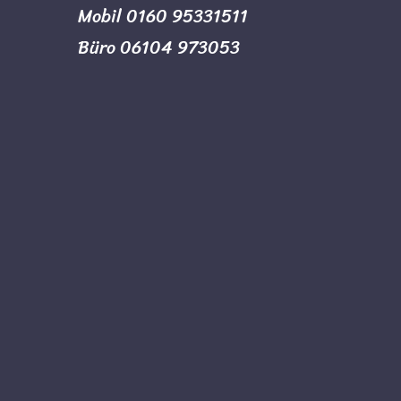
Mobil 0160 95331511
Büro 06104 973053