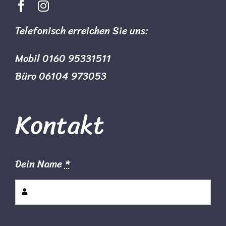
Impressum
Telefonisch erreichen Sie uns:
Datenschutz
Mobil 0160 95331511
Büro 06104 973053
Kontakt
Dein Name
*