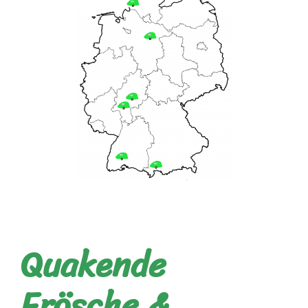
Quakende
Frösche &