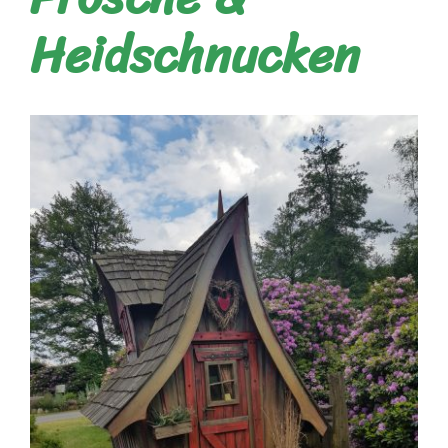
Heidschnucken