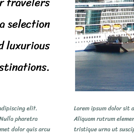
r travelers
 a selection
d luxurious
stinations.
dipiscing elit.
Lorem ipsum dolor sit a
Nulla pharetra
Aliquam rutrum elemen
amet dolor quis arcu
tristique urna ut susci