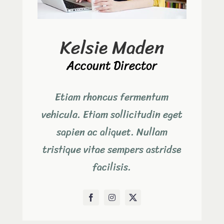
Kelsie Maden
Account Director
Etiam rhoncus fermentum
vehicula. Etiam sollicitudin eget
sapien ac aliquet. Nullam
tristique vitae sempers astridse
facilisis.