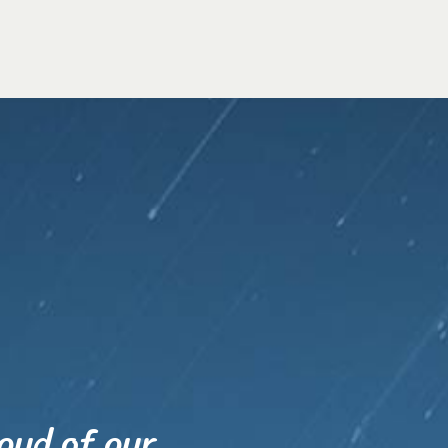
oud of our