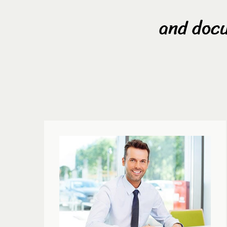
and docu