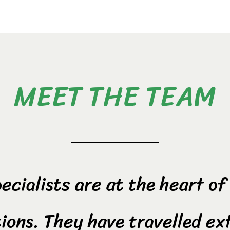
MEET THE TEAM
ecialists are at the heart o
ions. They have travelled ex