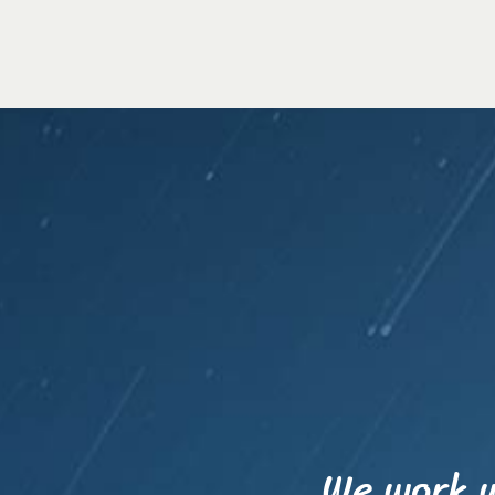
We work w