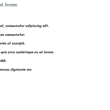
ut lorem.
t, consectetur adipiscing elit.
um consectetur.
urna ut suscipit.
quis arcu scelerisque eu ut lorem.
nibh.
 massa dignissim mo