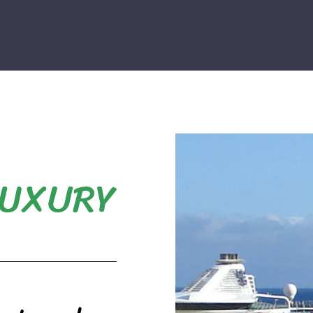
LUXURY