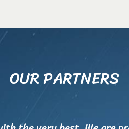
OUR PARTNERS
ith the very best. We are pr