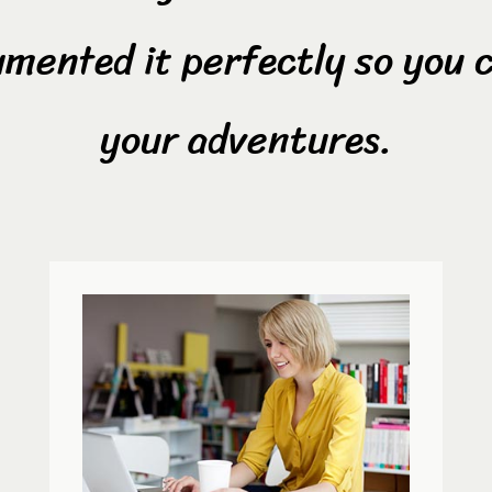
mented it perfectly so you 
your adventures.