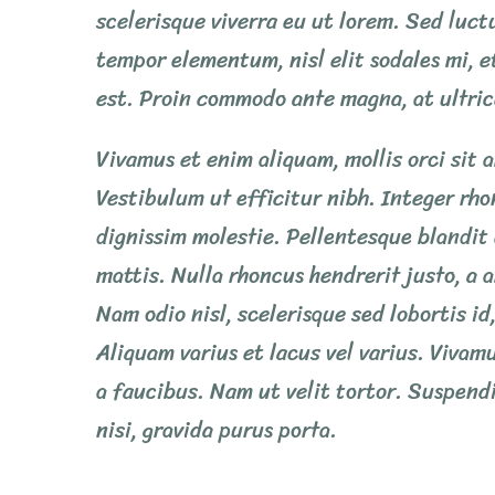
scelerisque viverra eu ut lorem. Sed luctu
tempor elementum, nisl elit sodales mi, e
est. Proin commodo ante magna, at ultrice
Vivamus et enim aliquam, mollis orci sit
Vestibulum ut efficitur nibh. Integer rh
dignissim molestie. Pellentesque blandit 
mattis. Nulla rhoncus hendrerit justo, a a
Nam odio nisl, scelerisque sed lobortis id,
Aliquam varius et lacus vel varius. Vivam
a faucibus. Nam ut velit tortor. Suspendi
nisi, gravida purus porta.