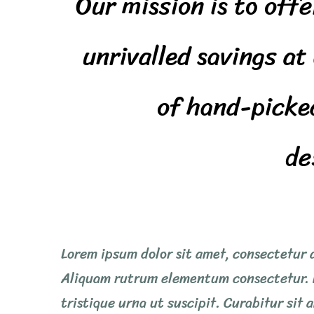
Our mission is to offe
unrivalled savings at
of hand-picke
de
Lorem ipsum dolor sit amet, consectetur a
Aliquam rutrum elementum consectetur. 
tristique urna ut suscipit. Curabitur sit 